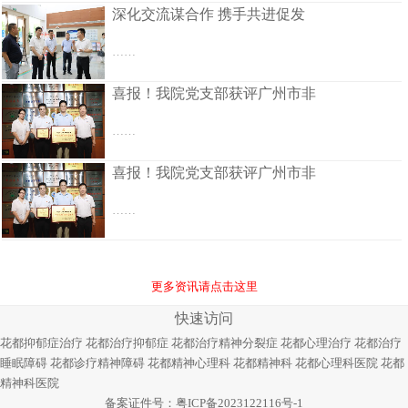
深化交流谋合作 携手共进促发
……
喜报！我院党支部获评广州市非
……
喜报！我院党支部获评广州市非
……
更多资讯请点击这里
快速访问
花都抑郁症治疗
花都治疗抑郁症
花都治疗精神分裂症
花都心理治疗
花都治疗
睡眠障碍
花都诊疗精神障碍
花都精神心理科
花都精神科
花都心理科医院
花都
精神科医院
备案证件号：
粤ICP备2023122116号-1