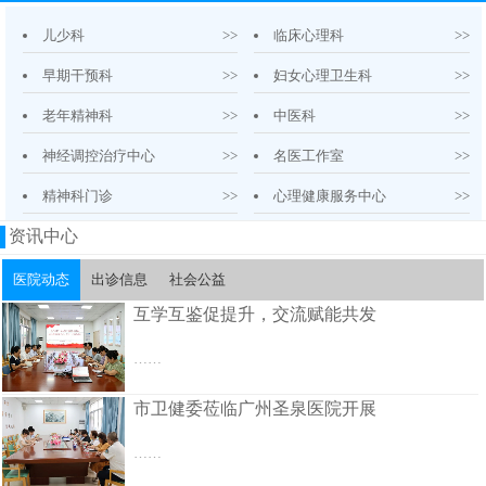
儿少科
>>
临床心理科
>>
早期干预科
>>
妇女心理卫生科
>>
老年精神科
>>
中医科
>>
神经调控治疗中心
>>
名医工作室
>>
精神科门诊
>>
心理健康服务中心
>>
资讯中心
医院动态
出诊信息
社会公益
互学互鉴促提升，交流赋能共发
……
市卫健委莅临广州圣泉医院开展
……