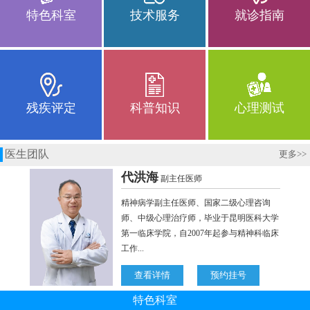
特色科室
技术服务
就诊指南
残疾评定
科普知识
心理测试
医生团队
更多
>>
特色科室