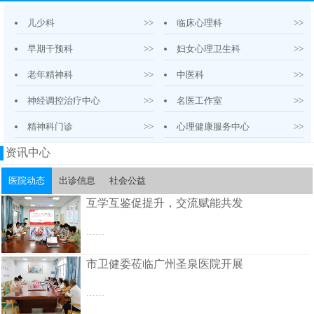
儿少科
>>
临床心理科
>>
早期干预科
>>
妇女心理卫生科
>>
老年精神科
>>
中医科
>>
神经调控治疗中心
>>
名医工作室
>>
精神科门诊
>>
心理健康服务中心
>>
资讯中心
医院动态
出诊信息
社会公益
互学互鉴促提升，交流赋能共发
……
市卫健委莅临广州圣泉医院开展
……