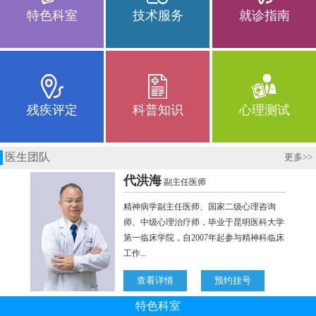
特色科室
技术服务
就诊指南
残疾评定
科普知识
心理测试
医生团队
更多
>>
特色科室