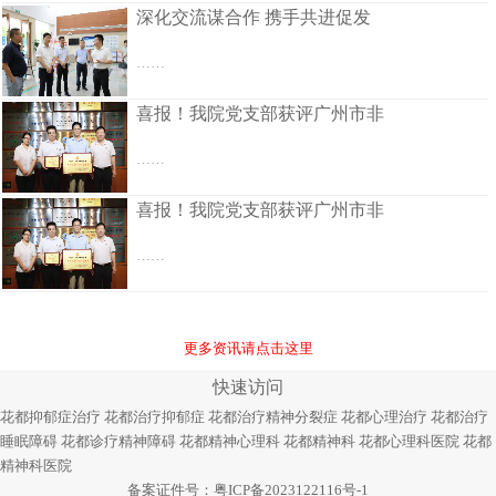
深化交流谋合作 携手共进促发
……
喜报！我院党支部获评广州市非
……
喜报！我院党支部获评广州市非
……
更多资讯请点击这里
快速访问
花都抑郁症治疗
花都治疗抑郁症
花都治疗精神分裂症
花都心理治疗
花都治疗
睡眠障碍
花都诊疗精神障碍
花都精神心理科
花都精神科
花都心理科医院
花都
精神科医院
备案证件号：
粤ICP备2023122116号-1