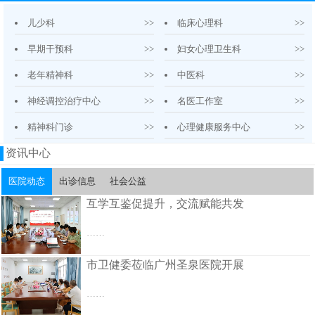
儿少科
>>
临床心理科
>>
早期干预科
>>
妇女心理卫生科
>>
老年精神科
>>
中医科
>>
神经调控治疗中心
>>
名医工作室
>>
精神科门诊
>>
心理健康服务中心
>>
资讯中心
医院动态
出诊信息
社会公益
互学互鉴促提升，交流赋能共发
……
市卫健委莅临广州圣泉医院开展
……