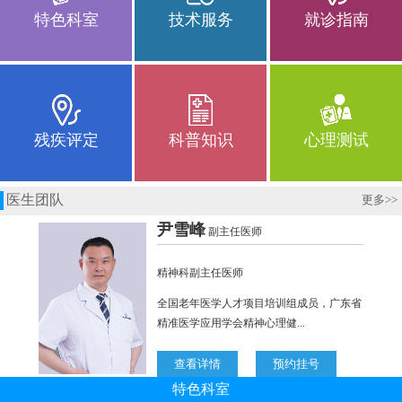
特色科室
技术服务
就诊指南
残疾评定
科普知识
心理测试
医生团队
更多
>>
特色科室