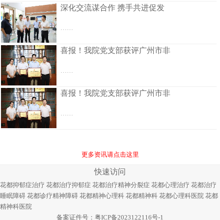
深化交流谋合作 携手共进促发
……
喜报！我院党支部获评广州市非
……
喜报！我院党支部获评广州市非
……
更多资讯请点击这里
快速访问
花都抑郁症治疗
花都治疗抑郁症
花都治疗精神分裂症
花都心理治疗
花都治疗
睡眠障碍
花都诊疗精神障碍
花都精神心理科
花都精神科
花都心理科医院
花都
精神科医院
备案证件号：
粤ICP备2023122116号-1