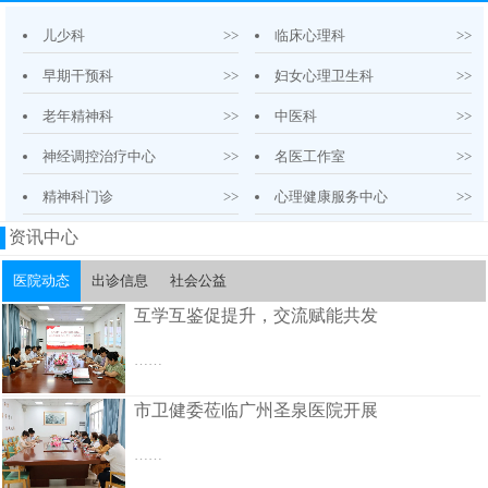
儿少科
>>
临床心理科
>>
早期干预科
>>
妇女心理卫生科
>>
老年精神科
>>
中医科
>>
神经调控治疗中心
>>
名医工作室
>>
精神科门诊
>>
心理健康服务中心
>>
资讯中心
医院动态
出诊信息
社会公益
互学互鉴促提升，交流赋能共发
……
市卫健委莅临广州圣泉医院开展
……