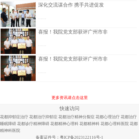
深化交流谋合作 携手共进促发
……
喜报！我院党支部获评广州市非
……
喜报！我院党支部获评广州市非
……
更多资讯请点击这里
快速访问
花都抑郁症治疗
花都治疗抑郁症
花都治疗精神分裂症
花都心理治疗
花都治疗
睡眠障碍
花都诊疗精神障碍
花都精神心理科
花都精神科
花都心理科医院
花都
精神科医院
备案证件号：
粤ICP备2023122116号-1