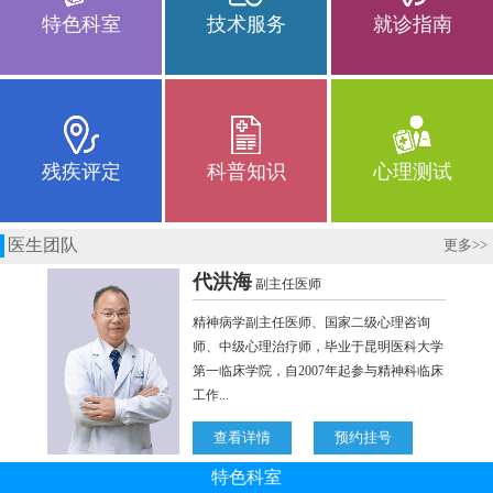
特色科室
技术服务
就诊指南
残疾评定
科普知识
心理测试
医生团队
更多
>>
特色科室