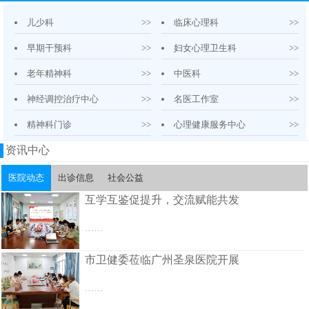
儿少科
>>
临床心理科
>>
早期干预科
>>
妇女心理卫生科
>>
老年精神科
>>
中医科
>>
神经调控治疗中心
>>
名医工作室
>>
精神科门诊
>>
心理健康服务中心
>>
资讯中心
医院动态
出诊信息
社会公益
互学互鉴促提升，交流赋能共发
……
市卫健委莅临广州圣泉医院开展
……