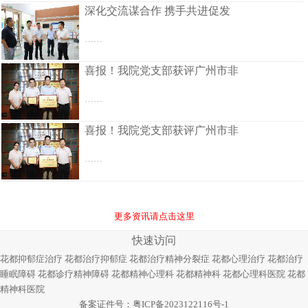
深化交流谋合作 携手共进促发
……
喜报！我院党支部获评广州市非
……
喜报！我院党支部获评广州市非
……
更多资讯请点击这里
快速访问
花都抑郁症治疗
花都治疗抑郁症
花都治疗精神分裂症
花都心理治疗
花都治疗
睡眠障碍
花都诊疗精神障碍
花都精神心理科
花都精神科
花都心理科医院
花都
精神科医院
备案证件号：
粤ICP备2023122116号-1