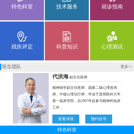
特色科室
技术服务
就诊指南
残疾评定
科普知识
心理测试
医生团队
更多
>>
特色科室