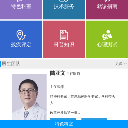
特色科室
技术服务
就诊指南
残疾评定
科普知识
心理测试
医生团队
更多
>>
特色科室