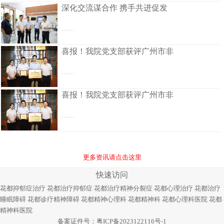
深化交流谋合作 携手共进促发
……
喜报！我院党支部获评广州市非
……
喜报！我院党支部获评广州市非
……
更多资讯请点击这里
快速访问
花都抑郁症治疗
花都治疗抑郁症
花都治疗精神分裂症
花都心理治疗
花都治疗
睡眠障碍
花都诊疗精神障碍
花都精神心理科
花都精神科
花都心理科医院
花都
精神科医院
备案证件号：
粤ICP备2023122116号-1