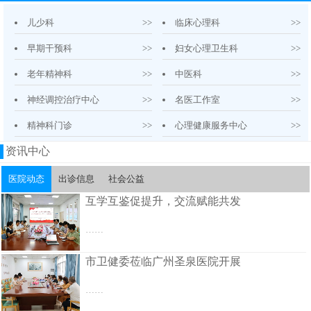
儿少科
>>
临床心理科
>>
早期干预科
>>
妇女心理卫生科
>>
老年精神科
>>
中医科
>>
神经调控治疗中心
>>
名医工作室
>>
精神科门诊
>>
心理健康服务中心
>>
资讯中心
医院动态
出诊信息
社会公益
互学互鉴促提升，交流赋能共发
……
市卫健委莅临广州圣泉医院开展
……