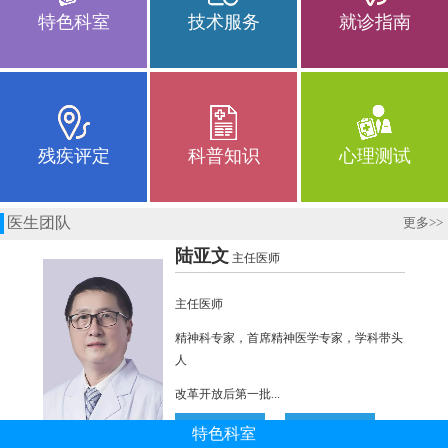
特色科室
技术服务
就诊指南
残疾评定
科普知识
心理测试
医生团队
更多
>>
特色科室