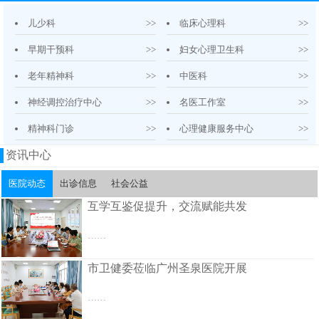
儿少科
>>
临床心理科
>>
早期干预科
>>
妇女心理卫生科
>>
老年精神科
>>
中医科
>>
神经调控治疗中心
>>
名医工作室
>>
精神科门诊
>>
心理健康服务中心
>>
资讯中心
医院动态
出诊信息
社会公益
互学互鉴促提升，交流赋能共发
……
市卫健委莅临广州圣泉医院开展
……