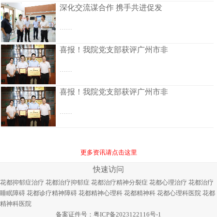
深化交流谋合作 携手共进促发
……
喜报！我院党支部获评广州市非
……
喜报！我院党支部获评广州市非
……
更多资讯请点击这里
快速访问
花都抑郁症治疗
花都治疗抑郁症
花都治疗精神分裂症
花都心理治疗
花都治疗
睡眠障碍
花都诊疗精神障碍
花都精神心理科
花都精神科
花都心理科医院
花都
精神科医院
备案证件号：
粤ICP备2023122116号-1