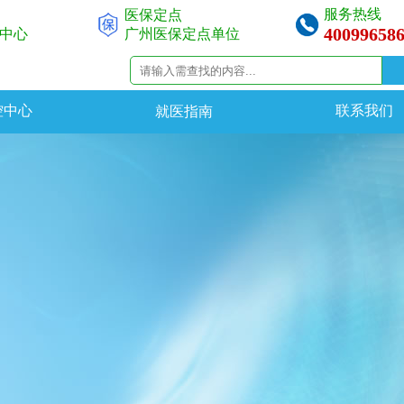
服务热线
医保定点
40099658
中心
广州医保定点单位
控中心
联系我们
就医指南