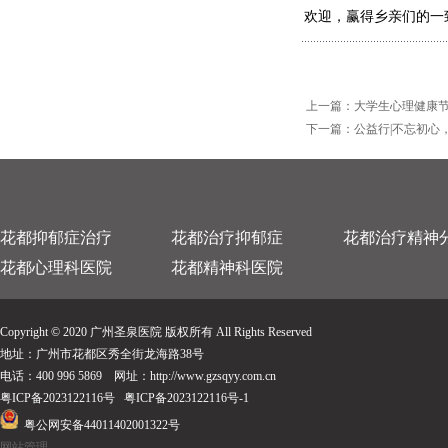
欢迎，赢得乡亲们的一
上一篇：
大学生心理健康
下一篇：
公益行|不忘初心
花都抑郁症治疗
花都治疗抑郁症
花都治疗精神
花都心理科医院
花都精神科医院
Copyright © 2020 广州圣泉医院 版权所有 All Rights Reserved
地址：广州市花都区秀全街龙海路38号
电话：400 996 5869 网址：http://www.gzsqyy.com.cn
粤ICP备
2023122116
号
粤ICP备2023122116号-1
粤公网安备44011402001322号
网站管理