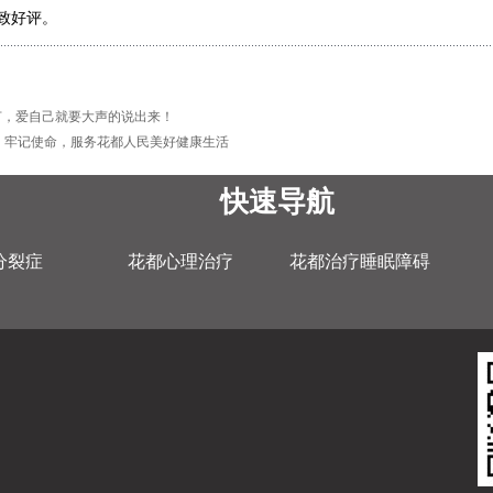
致好评。
节，爱自己就要大声的说出来！
，牢记使命，服务花都人民美好健康生活
快速导航
分裂症
花都心理治疗
花都治疗睡眠障碍