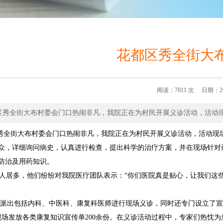
花都区秀全街大
阅读：7011 次 日期：202
区秀全街大布村委会门口热闹非凡，我院正在为村民开展义诊活动，活动
秀全街大布村委会门口热闹非凡，我院正在为村民开展义诊活动，
活动现
众，详细询问病史，认真进行检查，提出科学的治疗方案
，并在现场针对
防治及用药知识。
人居多，他们纷纷对我院医疗团队表示：
“你们医院真是贴心，让我们这
派出包括内科、
中医
科、
康复科医师进行现场义诊，同时
还专门设立了宣
现场发放
各类康复知识
宣传单
200余份。在义诊活动过程中，专家们热忱