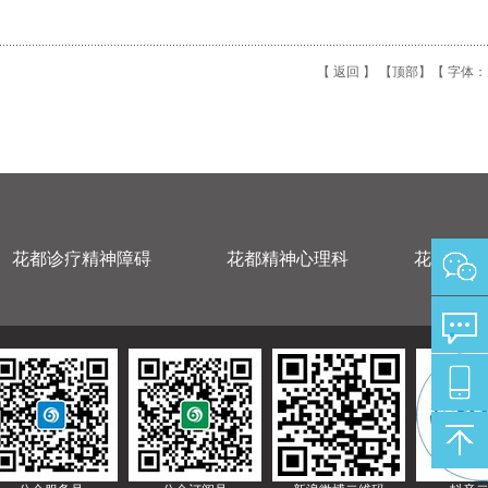
【
返回
】 【
顶部
】【 字体：
花都诊疗精神障碍
花都精神心理科
花都精神