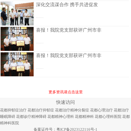
深化交流谋合作 携手共进促发
……
喜报！我院党支部获评广州市非
……
喜报！我院党支部获评广州市非
……
更多资讯请点击这里
快速访问
花都抑郁症治疗
花都治疗抑郁症
花都治疗精神分裂症
花都心理治疗
花都治疗
睡眠障碍
花都诊疗精神障碍
花都精神心理科
花都精神科
花都心理科医院
花都
精神科医院
备案证件号：
粤ICP备2023122116号-1