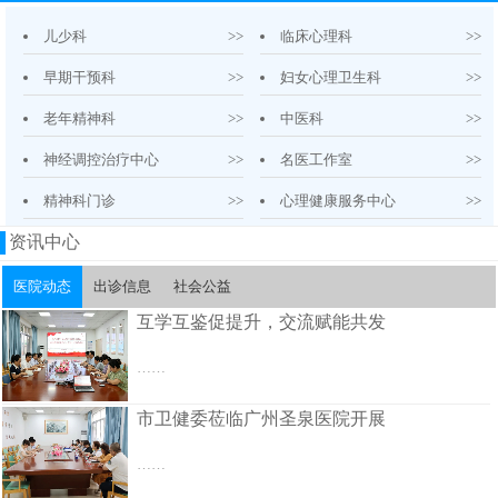
儿少科
>>
临床心理科
>>
早期干预科
>>
妇女心理卫生科
>>
老年精神科
>>
中医科
>>
神经调控治疗中心
>>
名医工作室
>>
精神科门诊
>>
心理健康服务中心
>>
资讯中心
医院动态
出诊信息
社会公益
互学互鉴促提升，交流赋能共发
……
市卫健委莅临广州圣泉医院开展
……