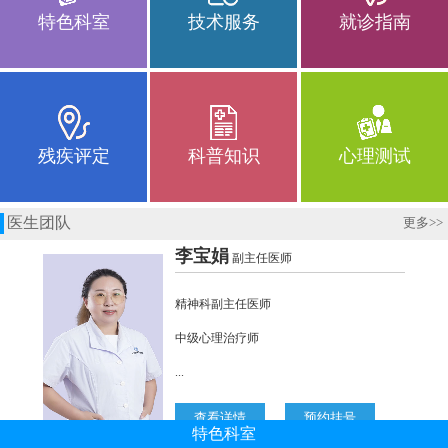
特色科室
技术服务
就诊指南
残疾评定
科普知识
心理测试
医生团队
更多
>>
特色科室