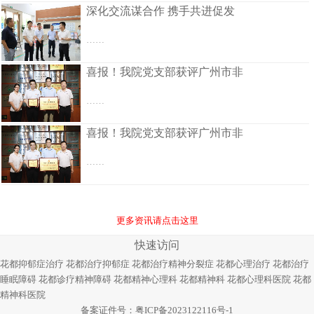
深化交流谋合作 携手共进促发
……
喜报！我院党支部获评广州市非
……
喜报！我院党支部获评广州市非
……
更多资讯请点击这里
快速访问
花都抑郁症治疗
花都治疗抑郁症
花都治疗精神分裂症
花都心理治疗
花都治疗
睡眠障碍
花都诊疗精神障碍
花都精神心理科
花都精神科
花都心理科医院
花都
精神科医院
备案证件号：
粤ICP备2023122116号-1