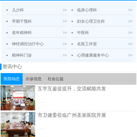
儿少科
>>
临床心理科
>>
早期干预科
>>
妇女心理卫生科
>>
老年精神科
>>
中医科
>>
神经调控治疗中心
>>
名医工作室
>>
精神科门诊
>>
心理健康服务中心
>>
资讯中心
医院动态
出诊信息
社会公益
互学互鉴促提升，交流赋能共发
……
市卫健委莅临广州圣泉医院开展
……