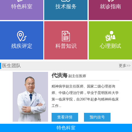
特色科室
技术服务
就诊指南
残疾评定
科普知识
心理测试
医生团队
更多
>>
特色科室