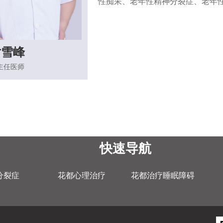
性痴呆、老年性精神分裂症、老年
尹雪峰
主任医师
快速导航
分裂症
花都心理治疗
花都治疗睡眠障碍