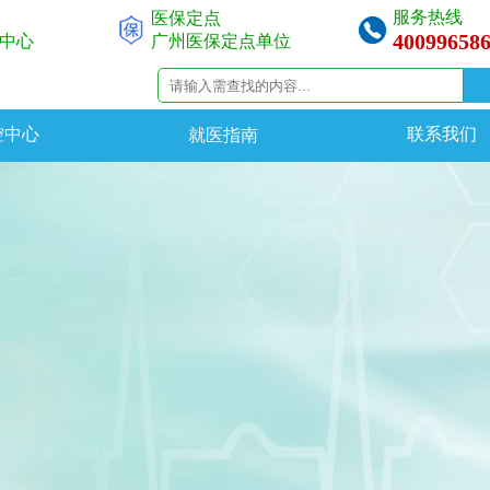
服务热线
医保定点
40099658
中心
广州医保定点单位
控中心
联系我们
就医指南