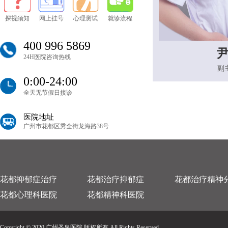
探视须知
网上挂号
心理测试
就诊流程
400 996 5869
24H医院咨询热线
副
0:00-24:00
全天无节假日接诊
医院地址
广州市花都区秀全街龙海路38号
花都抑郁症治疗
花都治疗抑郁症
花都治疗精神
花都心理科医院
花都精神科医院
Copyright © 2020 广州圣泉医院 版权所有 All Rights Reserved