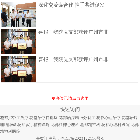
深化交流谋合作 携手共进促发
……
喜报！我院党支部获评广州市非
……
喜报！我院党支部获评广州市非
……
更多资讯请点击这里
快速访问
花都抑郁症治疗
花都治疗抑郁症
花都治疗精神分裂症
花都心理治疗
花都治疗
睡眠障碍
花都诊疗精神障碍
花都精神心理科
花都精神科
花都心理科医院
花都
精神科医院
备案证件号：
粤ICP备2023122116号-1