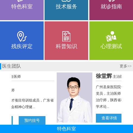
特色科室
技术服务
就诊指南
残疾评定
科普知识
心理测试
医生团队
更多
>>
特色科室