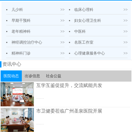
儿少科
>>
临床心理科
>>
早期干预科
>>
妇女心理卫生科
>>
老年精神科
>>
中医科
>>
神经调控治疗中心
>>
名医工作室
>>
精神科门诊
>>
心理健康服务中心
>>
资讯中心
医院动态
出诊信息
社会公益
互学互鉴促提升，交流赋能共发
……
市卫健委莅临广州圣泉医院开展
……